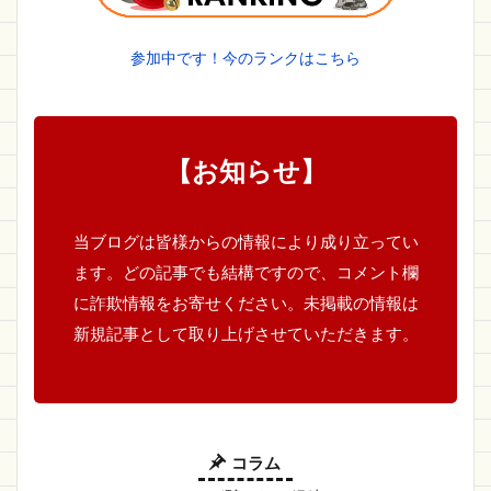
参加中です！今のランクはこちら
【お知らせ】
当ブログは皆様からの情報により成り立ってい
ます。どの記事でも結構ですので、コメント欄
に詐欺情報をお寄せください。未掲載の情報は
新規記事として取り上げさせていただきます。
コラム