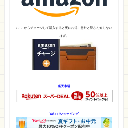
↓ここからチャージして購入すると更にお得！意外と皆さん知らない
はず。
楽天市場
Yahoo!ショッピング