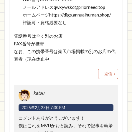
メールアドレス
qwkywskd@priorneed.top
ホームページ
https://digs.annualhuman.shop/
許認可・資格必要なし
電話番号は全く別のお店
FAX番号が携帯
なお、この携帯番号は楽天市場掲載の別のお店の代
表者（現在休止中
返信
katsu
2025年2月23日 7:30 PM
コメントありがとうございます！
僕はこれをMVUかおと読み、それで記事を執筆