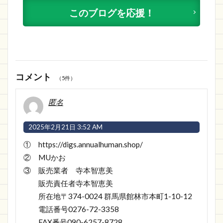
このブログを応援！
コメント
（5件）
匿名
2025年2月21日 3:52 AM
① https://digs.annualhuman.shop/
② MUかお
③ 販売業者 寺本智恵美
販売責任者寺本智恵美
所在地〒374-0024 群馬県館林市本町1-10-12
電話番号0276-72-3358
FAX番号090-6257-8728