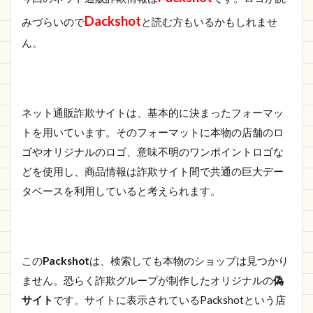
ごに
Dackshot
みづらいので
と読む方もいるかもしれませ
ん。
ネット通販詐欺サイトは、基本的に決まったフォーマッ
トを用いています。そのフォーマットに本物の店舗のロ
ゴやオリジナルのロゴ、意味不明のワンポイントロゴな
どを使用し、商品情報は詐欺サイト間で共通の巨大デー
タベースを利用していると考えられます。
この
Packshot
は、検索しても本物のショップは見つかり
ません。恐らく詐欺グループが制作したオリジナルの
偽
サイト
です。サイトに表示されているPackshotという店