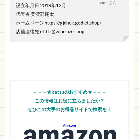
hamuさん
設立年月日 2018年12月
代表者 美濃部翔太
ホームページ https://gjdhok.godlet.shop/
店補連絡先 efjttz@winesize.shop
－－－★katsuのおすすめ★－－－
この情報はお役に立ちましたか？
ぜひこの大手のお得品サイトで検索を！
Amazon