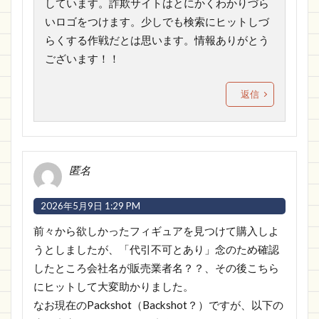
しています。詐欺サイトはとにかくわかりづら
いロゴをつけます。少しでも検索にヒットしづ
らくする作戦だとは思います。情報ありがとう
ございます！！
返信
匿名
2026年5月9日 1:29 PM
前々から欲しかったフィギュアを見つけて購入しよ
うとしましたが、「代引不可とあり」念のため確認
したところ会社名が販売業者名？？、その後こちら
にヒットして大変助かりました。
なお現在のPackshot（Backshot？）ですが、以下の