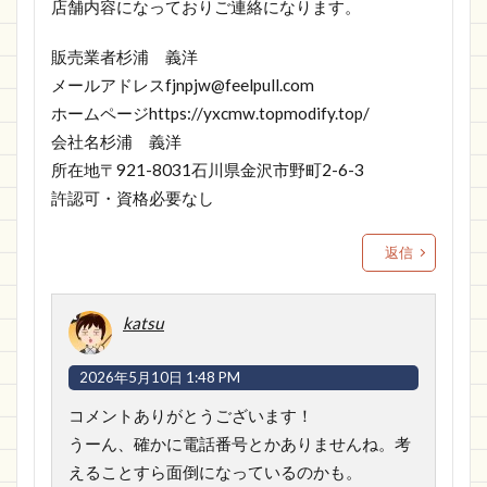
店舗内容になっておりご連絡になります。
販売業者杉浦 義洋
メールアドレス
fjnpjw@feelpull.com
ホームページ
https://yxcmw.topmodify.top/
会社名杉浦 義洋
所在地〒921-8031石川県金沢市野町2-6-3
許認可・資格必要なし
返信
katsu
2026年5月10日 1:48 PM
コメントありがとうございます！
うーん、確かに電話番号とかありませんね。考
えることすら面倒になっているのかも。