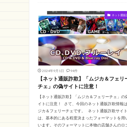
regionPAY
m
ショップ
予
ネット通販
aan store
怪
2024年9月1日
94件
【ネット通販詐欺】「ムジカ＆フェリ
チェ」の偽サイトに注意！
【ネット通販詐欺】「ムジカ＆フェリーチェ」の
イトに注意！ さて、今回のネット通販詐欺情報
ジカ＆フェリーチェです。 ネット通販詐欺サイ
は、基本的にある程度決まったフォーマットを用
います。そのフォーマットに本物の店舗さんのロ