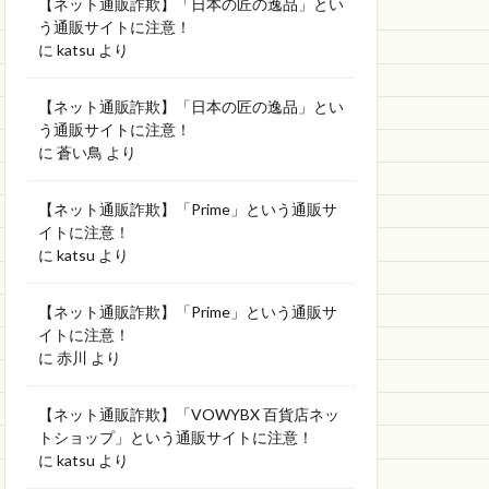
【ネット通販詐欺】「日本の匠の逸品」とい
う通販サイトに注意！
に
katsu
より
【ネット通販詐欺】「日本の匠の逸品」とい
う通販サイトに注意！
に
蒼い鳥
より
【ネット通販詐欺】「Prime」という通販サ
イトに注意！
に
katsu
より
【ネット通販詐欺】「Prime」という通販サ
イトに注意！
に
赤川
より
【ネット通販詐欺】「VOWYBX 百貨店ネッ
トショップ」という通販サイトに注意！
に
katsu
より