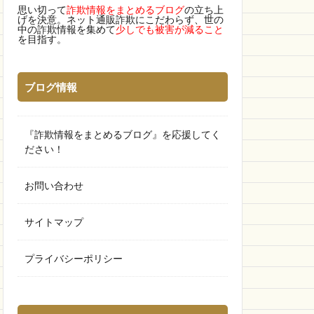
思い切って
詐欺情報をまとめるブログ
の立ち上
げを決意。ネット通販詐欺にこだわらず、世の
中の詐欺情報を集めて
少しでも被害が減ること
を目指す。
ブログ情報
『詐欺情報をまとめるブログ』を応援してく
ださい！
お問い合わせ
サイトマップ
プライバシーポリシー