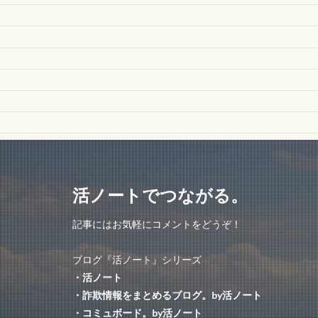
活ノートでつながる。
記事にはお気軽にコメントをどうぞ！
ブログ『活ノート』シリーズ
・活ノート
・詐欺情報をまとめるブログ。by活ノート
・コミュボード。by活ノート