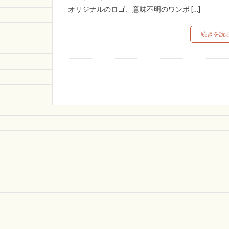
オリジナルのロゴ、意味不明のワンポ […]
続きを読