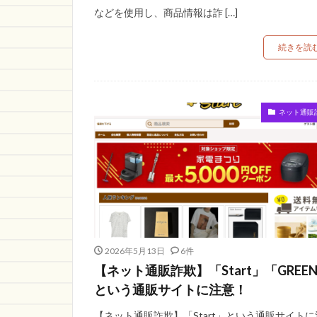
などを使用し、商品情報は詐 […]
続きを読
ネット通販
2026年5月13日
6件
【ネット通販詐欺】「Start」「GREE
という通販サイトに注意！
【ネット通販詐欺】「Start」という通販サイトに