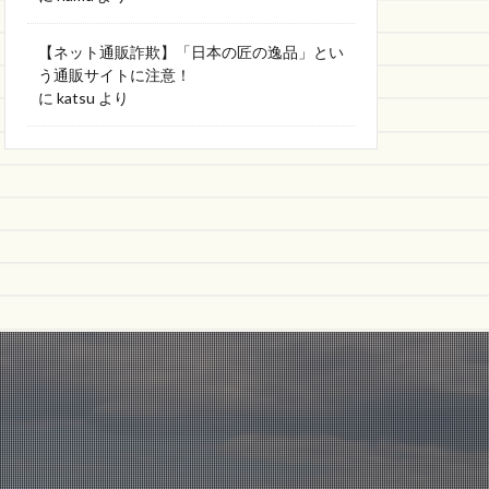
【ネット通販詐欺】「日本の匠の逸品」とい
う通販サイトに注意！
に
katsu
より