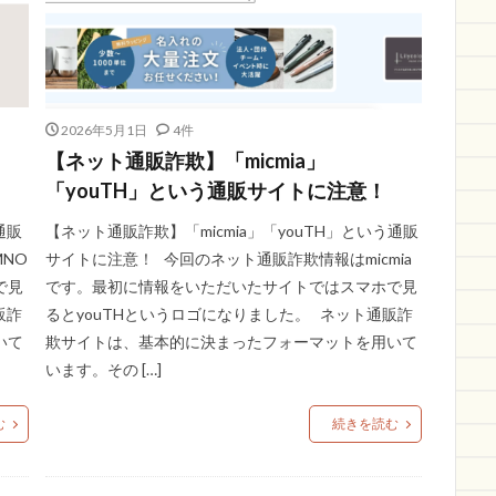
2026年5月1日
4件
【ネット通販詐欺】「micmia」
「youTH」という通販サイトに注意！
通販
【ネット通販詐欺】「micmia」「youTH」という通販
NO
サイトに注意！ 今回のネット通販詐欺情報はmicmia
で見
です。最初に情報をいただいたサイトではスマホで見
販詐
るとyouTHというロゴになりました。 ネット通販詐
いて
欺サイトは、基本的に決まったフォーマットを用いて
います。その […]
む
続きを読む