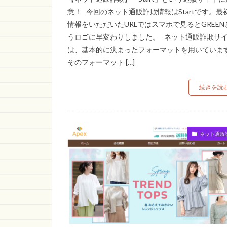
意！ 今回のネット通販詐欺情報はStartです。最
情報をいただいたURLではスマホで見るとGREEN
うロゴに早変わりしました。 ネット通販詐欺サ
は、基本的に決まったフォーマットを用いていま
そのフォーマット […]
続きを読
ネット通販