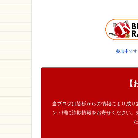
参加中です
【
当ブログは皆様からの情報により成り
ント欄に詐欺情報をお寄せください。