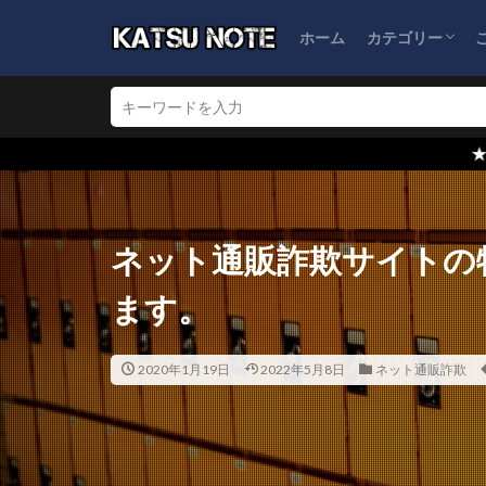
ホーム
カテゴリー
ブログ運営
ネット通販詐欺
怪しい会社情報
★検索窓からブログ内
ネット通販詐欺サイトの
ます。
2020年1月19日
2022年5月8日
ネット通販詐欺