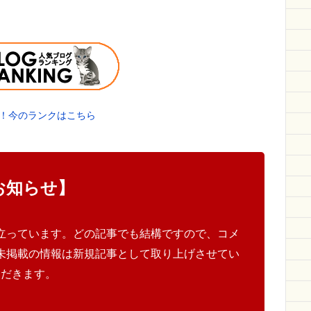
！今のランクはこちら
お知らせ】
立っています。どの記事でも結構ですので、コメ
未掲載の情報は新規記事として取り上げさせてい
ただきます。