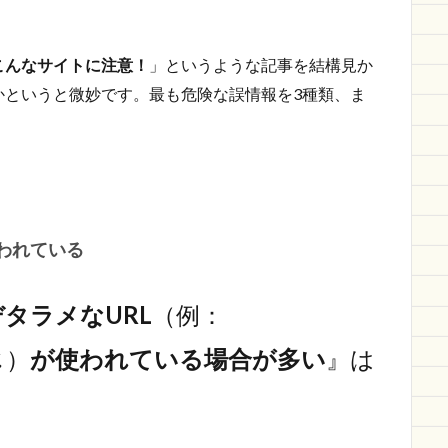
こんなサイトに注意！
」というような記事を結構見か
かというと微妙です。最も危険な誤情報を3種類、ま
われている
タラメなURL
（例：
じ）
が使われている場合が多い
』は