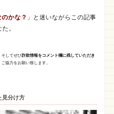
なのかな？
」
と迷いながらこの記事
なた。
。そしてぜひ
詐欺情報をコメント欄に残していただき
、ご協力をお願い致します。
た見分け方