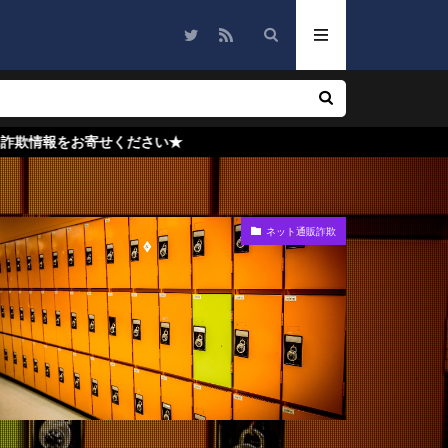
ださい★
ネット通販詐欺