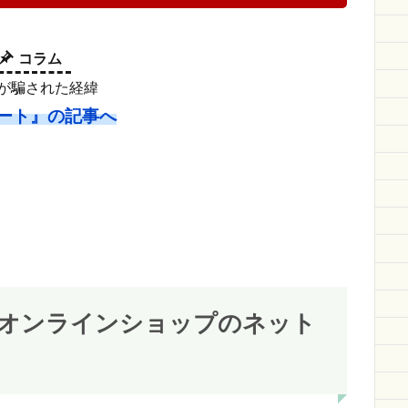
コラム
suが騙された経緯
ート』の記事へ
オンラインショップのネット