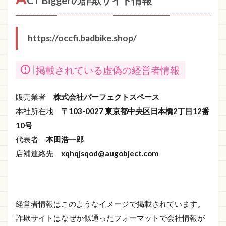
CT Biggerの詐欺サイト情報
https://occfi.badbike.shop/
掲載されている虚偽の経営者情報
販売業者
株式会社パーフェクトスペース
本社所在地
〒103-0027 東京都中央区日本橋2丁目12番
10号
代表者
本田浩一郎
店補連絡先
xqhqjsqod@augobject.com
経営者情報はこのようなイメージで掲載されています。
詐欺サイトはなぜか似通ったフォーマットで会社情報が