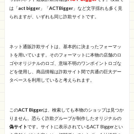
イト
は「
act bigger
」「
ACTBigger
」など文字揺れも多く見
情報
られますが、いずれも同じ詐欺サイトです。
1.1.1
https://occfi.badbike.shop/
1.2
さい
ネット通販詐欺サイトは、基本的に決まったフォーマッ
ごに
トを用いています。そのフォーマットに本物の店舗のロ
ゴやオリジナルのロゴ、意味不明のワンポイントロゴな
どを使用し、商品情報は詐欺サイト間で共通の巨大デー
タベースを利用していると考えられます。
この
ACT Bigger
は、検索しても本物のショップは見つか
りません。恐らく詐欺グループが制作したオリジナルの
偽サイト
です。サイトに表示されているACT Biggerとい