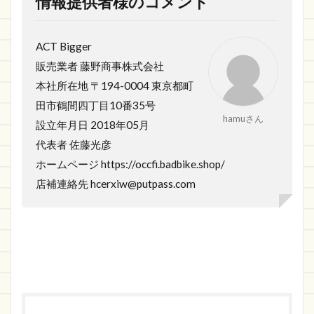
情報提供者様のコメント
ACT Bigger
販売業者 藤野商事株式会社
本社所在地 〒194-0004 東京都町
田市鶴間四丁目10番35号
hamuさん
設立年月日 2018年05月
代表者 佐藤光彦
ホームページ https://occfi.badbike.shop/
店補連絡先 hcerxiw@putpass.com