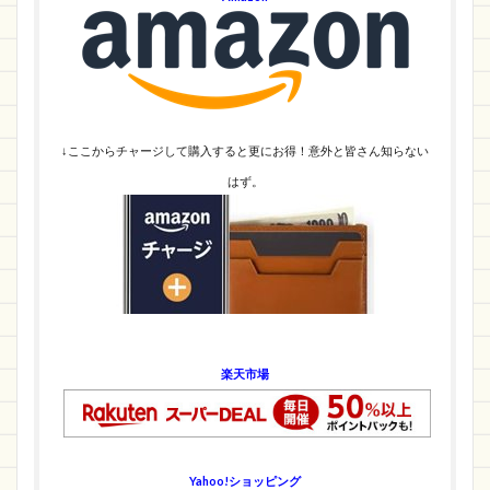
↓ここからチャージして購入すると更にお得！意外と皆さん知らない
はず。
楽天市場
Yahoo!ショッピング