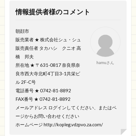
情報提供者様のコメント
朝顔市
販売業者 ★ 株式会社シュ・シュ
販売責任者 タカハシ クニオ 高
橋 邦夫
hamuさん
所在地 ★ 〒631-0817 奈良県奈
良市西大寺北町4丁目3-1共栄ビ
ル 2F-C号
電話番号 ★ 0742-81-8892
FAX番号 ★ 0742-81-8892
メールアドレス ログインしてください、またはペ
ージからお問い合わせください
ホームページ http://kopleg.vdzpvo.za.com/