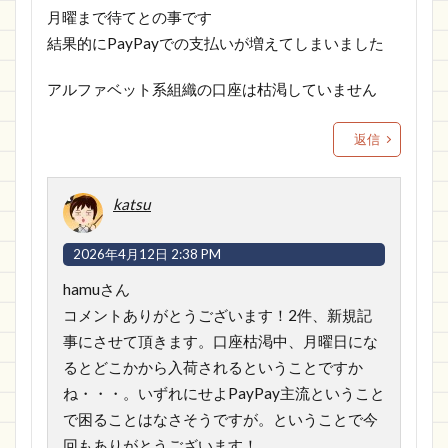
月曜まで待てとの事です
結果的にPayPayでの支払いが増えてしまいました
アルファベット系組織の口座は枯渇していません
返信
katsu
2026年4月12日 2:38 PM
hamuさん
コメントありがとうございます！2件、新規記
事にさせて頂きます。口座枯渇中、月曜日にな
るとどこかから入荷されるということですか
ね・・・。いずれにせよPayPay主流ということ
で困ることはなさそうですが。ということで今
回もありがとうございます！