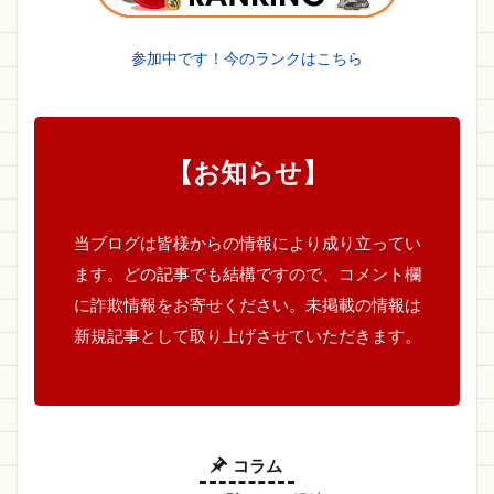
参加中です！今のランクはこちら
【お知らせ】
当ブログは皆様からの情報により成り立ってい
ます。どの記事でも結構ですので、コメント欄
に詐欺情報をお寄せください。未掲載の情報は
新規記事として取り上げさせていただきます。
コラム