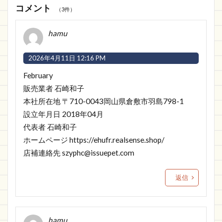
コメント
（3件）
hamu
2026年4月11日 12:16 PM
February
販売業者 石崎和子
本社所在地 〒710-0043岡山県倉敷市羽島798-1
設立年月日 2018年04月
代表者 石崎和子
ホームページ
https://ehufr.realsense.shop/
店補連絡先
szyphc@issuepet.com
返信
hamu