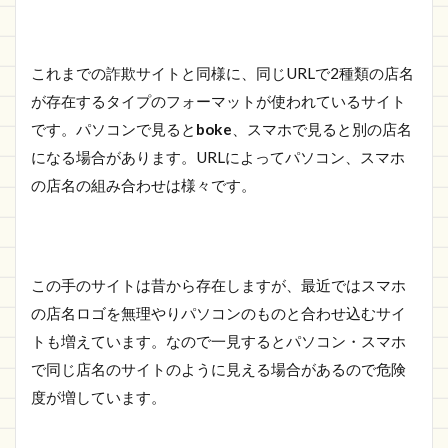
https://www.standardnetwork.top/
1.2
さい
これまでの詐欺サイトと同様に、同じURLで2種類の店名
ごに
が存在するタイプのフォーマットが使われているサイト
です。パソコンで見ると
boke
、スマホで見ると別の店名
になる場合があります。URLによってパソコン、スマホ
の店名の組み合わせは様々です。
この手のサイトは昔から存在しますが、最近ではスマホ
の店名ロゴを無理やりパソコンのものと合わせ込むサイ
トも増えています。なので一見するとパソコン・スマホ
で同じ店名のサイトのように見える場合があるので危険
度が増しています。