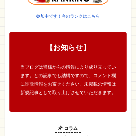
参加中です！今のランクはこちら
【お知らせ】
当ブログは皆様からの情報により成り立ってい
ます。どの記事でも結構ですので、コメント欄
に詐欺情報をお寄せください。未掲載の情報は
新規記事として取り上げさせていただきます。
コラム