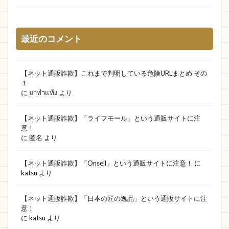
最近のコメント
【ネット通販詐欺】これまで判明している危険URLまとめ その
１
に
ยาทำแท้ง
より
【ネット通販詐欺】「ライフモール」という通販サイトに注
意！
に
匿名
より
【ネット通販詐欺】「Onsell」という通販サイトに注意！
に
katsu
より
【ネット通販詐欺】「日本の匠の逸品」という通販サイトに注
意！
に
katsu
より