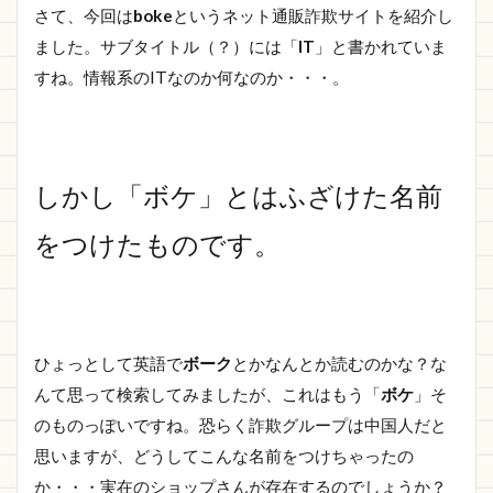
さて、今回は
boke
というネット通販詐欺サイトを紹介し
ました。サブタイトル（？）には「
IT
」と書かれていま
すね。情報系のITなのか何なのか・・・。
しかし「ボケ」とはふざけた名前
をつけたものです。
ひょっとして英語で
ボーク
とかなんとか読むのかな？な
んて思って検索してみましたが、これはもう「
ボケ
」そ
のものっぽいですね。恐らく詐欺グループは中国人だと
思いますが、どうしてこんな名前をつけちゃったの
か・・・実在のショップさんが存在するのでしょうか？