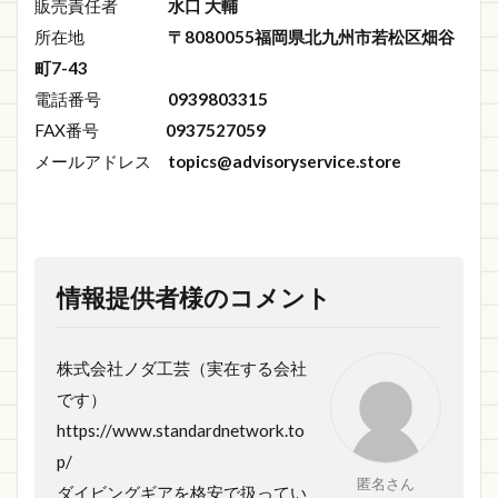
販売責任者
水口 大輔
所在地
〒8080055福岡県北九州市若松区畑谷
町7-43
電話番号
0939803315
FAX番号
0937527059
メールアドレス
topics@advisoryservice.store
情報提供者様のコメント
株式会社ノダ工芸（実在する会社
です）
https://www.standardnetwork.to
p/
匿名さん
ダイビングギアを格安で扱ってい