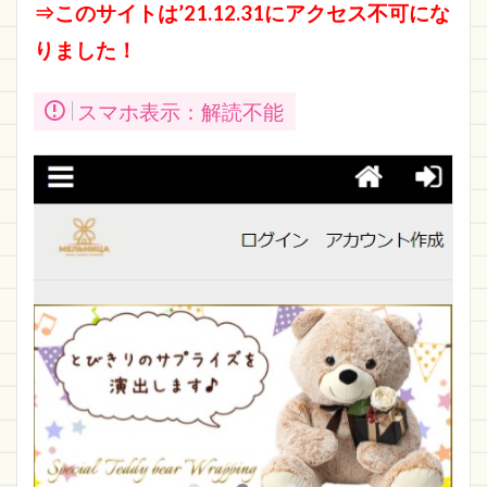
⇒このサイトは’21.12.31にアクセス不可にな
りました！
スマホ表示：解読不能