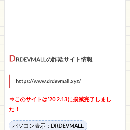
D
RDEVMALLの詐欺サイト情報
https://www.drdevmall.xyz/
⇒このサイトは’20.2.13に撲滅完了しまし
た！
パソコン表示：
DRDEVMALL