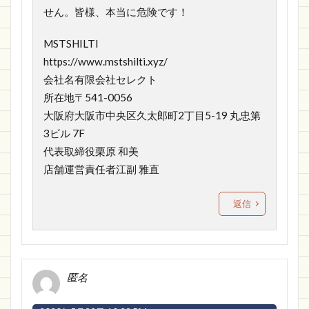
せん。皆様、本当に危険です！
MSTSHILTI
https://www.mstshilti.xyz/
会社名有限会社セレクト
所在地〒541-0056
大阪府大阪市中央区久太郎町2丁目5-19 丸忠第
3ビル 7F
代表取締役栗原 和美
店舗運営責任者江副 雅直
返信
匿名