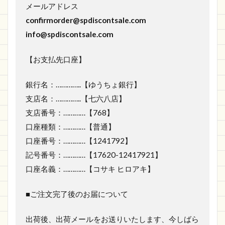
メールアドレス
confirmorder@spdiscontsale.com
info@spdiscontsale.com
【お支払先口座】
銀行名：…………..【ゆうちょ銀行】
支店名：…………..【七六八店】
支店番号：…………【768】
口座種類：…………【普通】
口座番号：…………【1241792】
記号番号：…………【17620-12417921】
口座名義：…………【コサキ ヒロアキ】
■ご注文完了後のお届について
出荷後、出荷メールをお送りいたします、今しばら