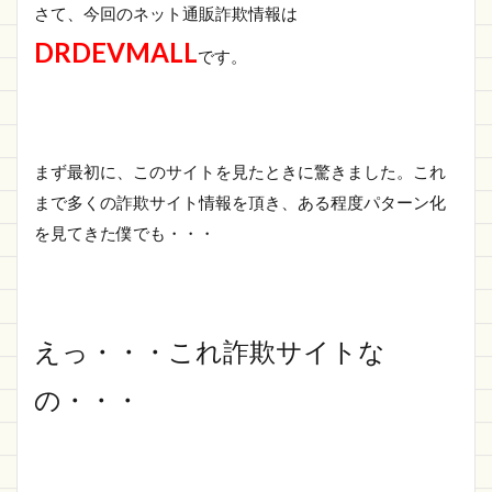
さい
さて、今回のネット通販詐欺情報は
ごに
DRDEVMALL
です。
まず最初に、このサイトを見たときに驚きました。これ
まで多くの詐欺サイト情報を頂き、ある程度パターン化
を見てきた僕でも・・・
えっ・・・これ詐欺サイトな
の・・・