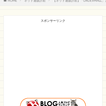
HOME
ネット通販詐欺
【ネット通販詐欺】「DRDEVMALL
スポンサーリンク