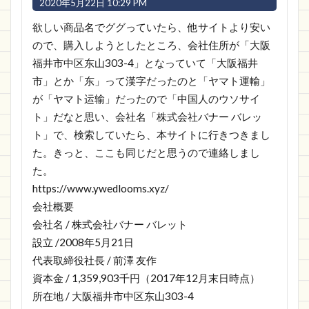
2020年5月22日 10:29 PM
欲しい商品名でググっていたら、他サイトより安い
ので、購入しようとしたところ、会社住所が「大阪
福井市中区东山303-4」となっていて「大阪福井
市」とか「东」って漢字だったのと「ヤマト運輸」
が「ヤマト运输」だったので「中国人のウソサイ
ト」だなと思い、会社名「株式会社バナー バレッ
ト」で、検索していたら、本サイトに行きつきまし
た。きっと、ここも同じだと思うので連絡しまし
た。
https://www.ywedlooms.xyz/
会社概要
会社名 / 株式会社バナー バレット
設立 /2008年5月21日
代表取締役社長 / 前澤 友作
資本金 / 1,359,903千円（2017年12月末日時点）
所在地 / 大阪福井市中区东山303-4