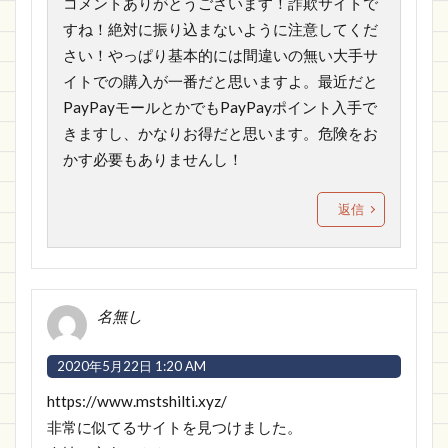
コメントありがとうございます！詐欺サイトで
すね！絶対に振り込まないように注意してくだ
さい！やっぱり基本的には間違いの無い大手サ
イトでの購入が一番だと思いますよ。最近だと
PayPayモールとかでもPayPayポイント入手で
きますし、かなりお得だと思います。危険をお
かす必要もありませんし！
返信
名無し
2020年5月22日 1:20 AM
https://www.mstshilti.xyz/
非常に似てるサイトを見つけました。