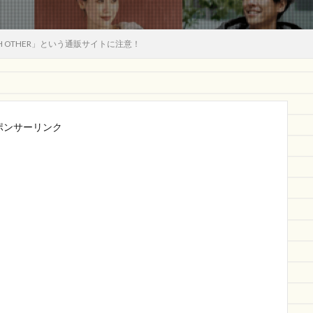
H OTHER」という通販サイトに注意！
ポンサーリンク