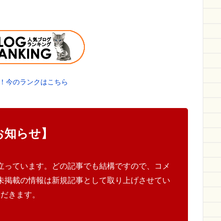
！今のランクはこちら
お知らせ】
立っています。どの記事でも結構ですので、コメ
未掲載の情報は新規記事として取り上げさせてい
ただきます。