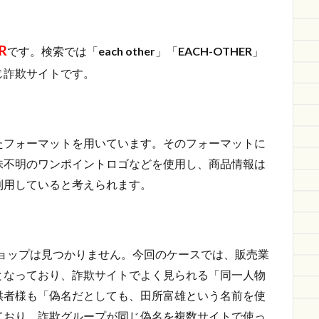
R
です。検索では「
each other
」「
EACH-OTHER
」
じ詐欺サイトです。
たフォーマットを用いています。そのフォーマットに
味不明のワンポイントロゴなどを使用し、商品情報は
利用していると考えられます。
ョップは見つかりません。今回のケースでは、販売業
となっており、詐欺サイトでよく見られる「同一人物
供者様も「偽名だとしても、田所富雄という名前を使
ており、詐欺グループが同じ偽名を複数サイトで使っ