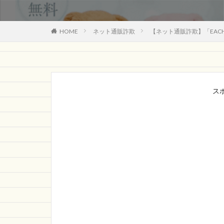
HOME
ネット通販詐欺
【ネット通販詐欺】「EAC
ス