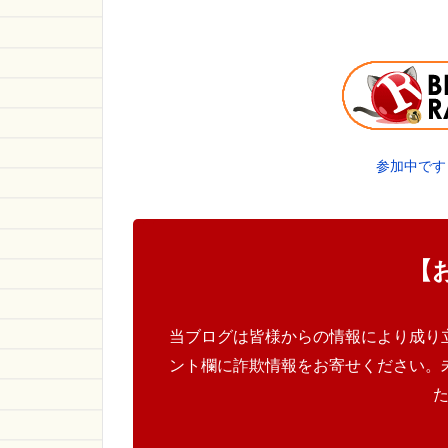
参加中です
【
当ブログは皆様からの情報により成り
ント欄に詐欺情報をお寄せください。