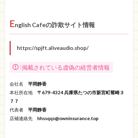
E
nglish Cafeの詐欺サイト情報
https://spjft.aliveaudio.shop/
掲載されている虚偽の経営者情報
会社名
平岡静香
本社所在地
〒679-4324 兵庫県たつの市新宮町觜崎３
７７
代表者
平岡静香
店補連絡先
hhssqqs@owninsurance.top