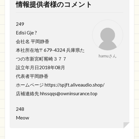
情報提供者様のコメント
249
Edisi Gje ?
会社名 平岡静香
本社所在地〒679-4324 兵庫県た
hamuさん
つの市新宮町觜崎３７７
設立年月日2018年08月
代表者平岡静香
ホームページ https://spjft.aliveaudio.shop/
店補連絡先 hhssqqs@owninsurance.top
248
Meow