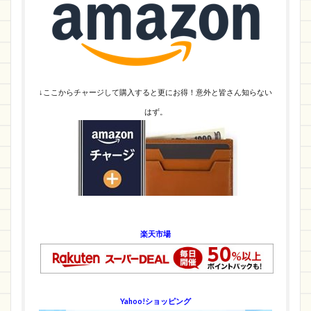
↓ここからチャージして購入すると更にお得！意外と皆さん知らない
はず。
楽天市場
Yahoo!ショッピング