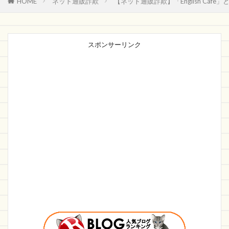
HOME
ネット通販詐欺
【ネット通販詐欺】「English Caf
スポンサーリンク