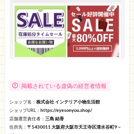
掲載されている虚偽の経営者情報
ショップ名：
株式会社 インテリア小物生活館
ショップURL：
https://eyesonyou.shop/
店舗運営責任者：
三島 結香
住所先：
〒5430011 大阪府大阪市天王寺区清水谷町9－