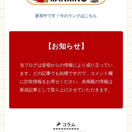
参加中です！今のランクはこちら
【お知らせ】
当ブログは皆様からの情報により成り立ってい
ます。どの記事でも結構ですので、コメント欄
に詐欺情報をお寄せください。未掲載の情報は
新規記事として取り上げさせていただきます。
コラム