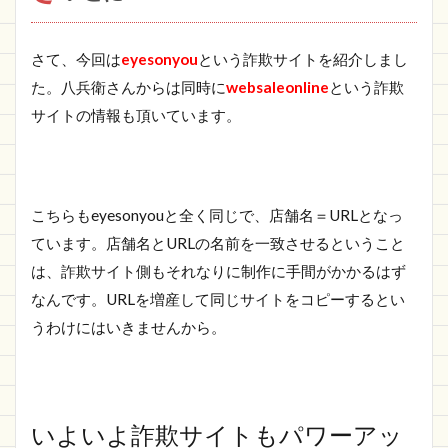
さて、今回は
eyesonyou
という詐欺サイトを紹介しまし
た。八兵衛さんからは同時に
websaleonline
という詐欺
サイトの情報も頂いています。
こちらもeyesonyouと全く同じで、店舗名＝URLとなっ
ています。店舗名とURLの名前を一致させるということ
は、詐欺サイト側もそれなりに制作に手間がかかるはず
なんです。URLを増産して同じサイトをコピーするとい
うわけにはいきませんから。
いよいよ詐欺サイトもパワーアッ