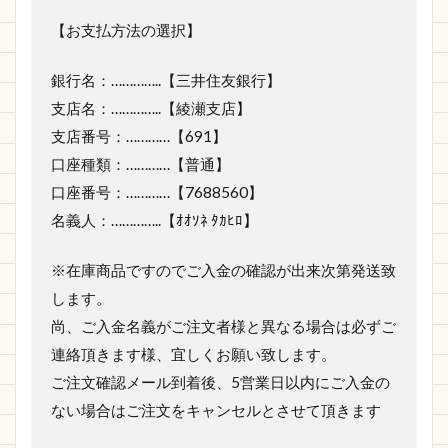
【お支払方法の選択】
銀行名：…………..【三井住友銀行】
支店名：…………..【綾瀬支店】
支店番号：…………【691】
口座種類：…………【普通】
口座番号：…………【7688560】
名義人：…………..【ｵｵｿﾈ ﾀｶﾋﾛ】
※在庫商品ですのでご入金の確認が出来次第発送致
します。
尚、ご入金名義がご注文者様と異なる場合は必ずご
連絡頂きます様、宜しくお願い致します。
ご注文確認メール到着後、5営業日以内にご入金の
ない場合はご注文をキャンセルとさせて頂きます