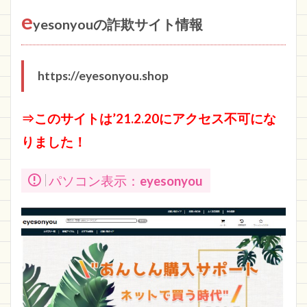
e
yesonyouの詐欺サイト情報
https://eyesonyou.shop
⇒このサイトは’21.2.20にアクセス不可にな
りました！
パソコン表示：
eyesonyou