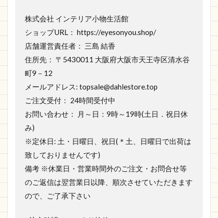
株式会社 インテリア小物生活館
ショップURL： https://eyesonyou.shop/
店舗運営責任者： 三島 結香
住所先： 〒5430011 大阪府大阪市天王寺区清水谷
町9－12
メールアドレス: topsale@dahlestore.top
ご注文受付： 24時間受付中
お問い合わせ： 月～日：9時～19時(土日．祝日休
み)
※定休日: 土・日曜日、祝日(＊土、日曜日で出荷は
致しておりませんです)
備考 ※休業日・営業時間外のご注文・お問合せ等
のご返信は翌営業日以降、順次させていただきます
ので、ご了承下さい