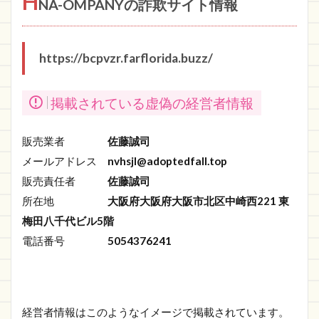
H
NA-OMPANYの詐欺サイト情報
https://bcpvzr.farflorida.buzz/
掲載されている虚偽の経営者情報
販売業者
佐藤誠司
メールアドレス
nvhsjl@adoptedfall.top
販売責任者
佐藤誠司
所在地
大阪府大阪府大阪市北区中崎西221 東
梅田八千代ビル5階
電話番号
5054376241
経営者情報はこのようなイメージで掲載されています。