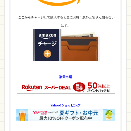
↓ここからチャージして購入すると更にお得！意外と皆さん知らない
はず。
楽天市場
Yahoo!ショッピング