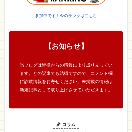
参加中です！今のランクはこちら
【お知らせ】
当ブログは皆様からの情報により成り立ってい
ます。どの記事でも結構ですので、コメント欄
に詐欺情報をお寄せください。未掲載の情報は
新規記事として取り上げさせていただきます。
コラム