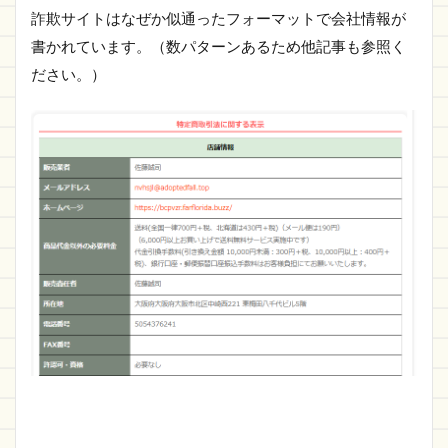
詐欺サイトはなぜか似通ったフォーマットで会社情報が
書かれています。（数パターンあるため他記事も参照く
ださい。）