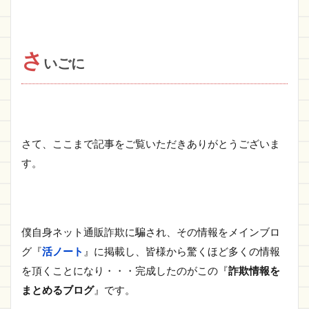
さ
いごに
さて、ここまで記事をご覧いただきありがとうございま
す。
僕自身ネット通販詐欺に騙され、その情報をメインブロ
グ『
活ノート
』に掲載し、皆様から驚くほど多くの情報
を頂くことになり・・・完成したのがこの『
詐欺情報を
まとめるブログ
』です。