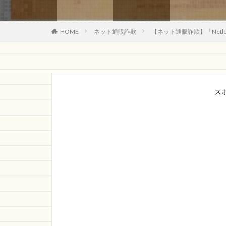
HOME
ネット通販詐欺
【ネット通販詐欺】「Netl
ス