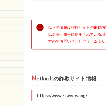
以下の情報は詐欺サイトの掲載内
氏名等が勝手に使用されている場
すのでお問い合わせフォームより
N
etlordsの詐欺サイト情報
https://www.zcwvc.wang/