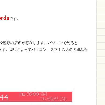
ords
です。
で2種類の店名が存在します。パソコンで見ると
ます。URLによってパソコン、スマホの店名の組み合