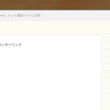
ords」という通販サイトに注意！
ポンサーリンク