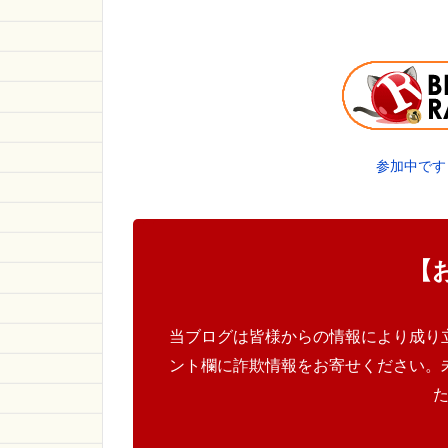
参加中です
【
当ブログは皆様からの情報により成り
ント欄に詐欺情報をお寄せください。