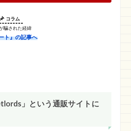
コラム
suが騙された経緯
ート』の記事へ
lords」という通販サイトに