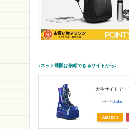
↓ネット通販は信頼できるサイトから↓
大手サイトで「
created by
Rinker
Amazon