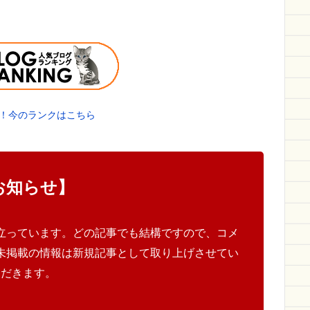
！今のランクはこちら
お知らせ】
立っています。どの記事でも結構ですので、コメ
未掲載の情報は新規記事として取り上げさせてい
ただきます。