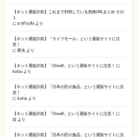
【ネット通販詐欺】これまで判明している危険URLまとめ その
１
に
ยาทำแท้ง
より
【ネット通販詐欺】「ライフモール」という通販サイトに注
意！
に
匿名
より
【ネット通販詐欺】「Onsell」という通販サイトに注意！
に
katsu
より
【ネット通販詐欺】「日本の匠の逸品」という通販サイトに注
意！
に
katsu
より
【ネット通販詐欺】「Onsell」という通販サイトに注意！
に
堤
より
【ネット通販詐欺】「日本の匠の逸品」という通販サイトに注