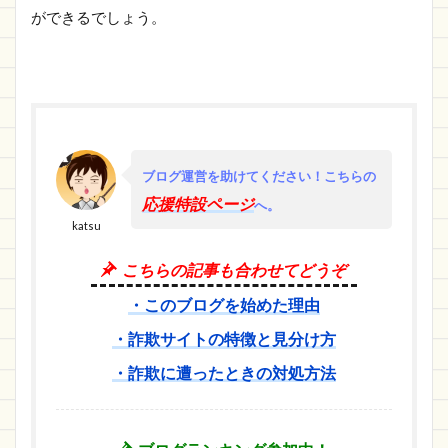
ができるでしょう。
ブログ運営を助けてください！
こちらの
応援特設ページ
へ。
katsu
こちらの記事も合わせてどうぞ
・このブログを始めた理由
・詐欺サイトの特徴と見分け方
・詐欺に遭ったときの対処方法