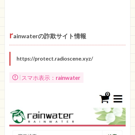
r
ainwaterの詐欺サイト情報
https://protect.radioscene.xyz/
スマホ表示：
rainwater