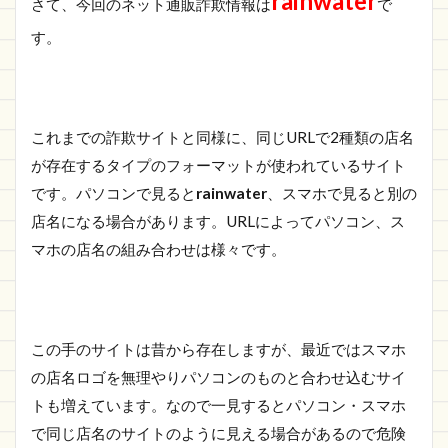
rainwater
さて、今回のネット通販詐欺情報は
で
ごに
す。
これまでの詐欺サイトと同様に、同じURLで2種類の店名
が存在するタイプのフォーマットが使われているサイト
です。パソコンで見ると
rainwater
、スマホで見ると別の
店名になる場合があります。URLによってパソコン、ス
マホの店名の組み合わせは様々です。
この手のサイトは昔から存在しますが、最近ではスマホ
の店名ロゴを無理やりパソコンのものと合わせ込むサイ
トも増えています。なので一見するとパソコン・スマホ
で同じ店名のサイトのように見える場合があるので危険