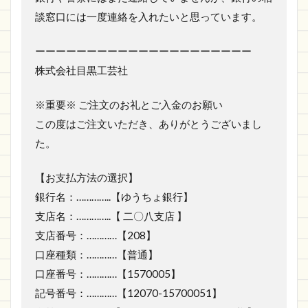
談窓口には一度連絡を入れたいと思っています。
ーーーーーーーーーーーーーーーーーーーーー
株式会社目黒工芸社
※重要※ ご注文のお礼とご入金のお願い
この度はご注文いただき、ありがとうございまし
た。
【お支払方法の選択】
銀行名：…………..【ゆうちょ銀行】
支店名：…………..【 二〇八支店 】
支店番号：…………【208】
口座種類：…………【普通】
口座番号：…………【1570005】
記号番号：…………【12070-15700051】