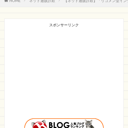
HOME
ネット通販詐欺
【ネット通販詐欺】「リコメン堂イン
スポンサーリンク