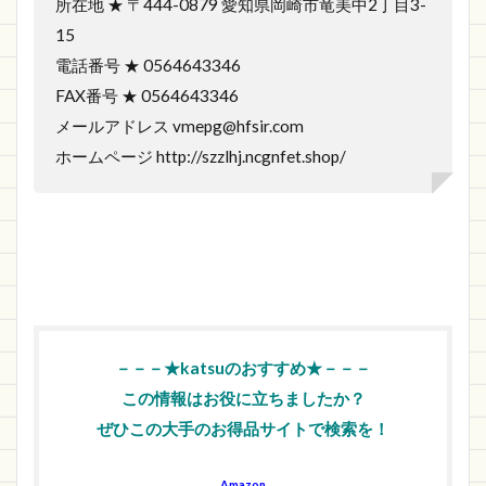
所在地 ★ 〒444-0879 愛知県岡崎市竜美中2丁目3-
15
電話番号 ★ 0564643346
FAX番号 ★ 0564643346
メールアドレス vmepg@hfsir.com
ホームページ http://szzlhj.ncgnfet.shop/
－－－★katsuのおすすめ★－－－
この情報はお役に立ちましたか？
ぜひこの大手のお得品サイトで検索を！
Amazon