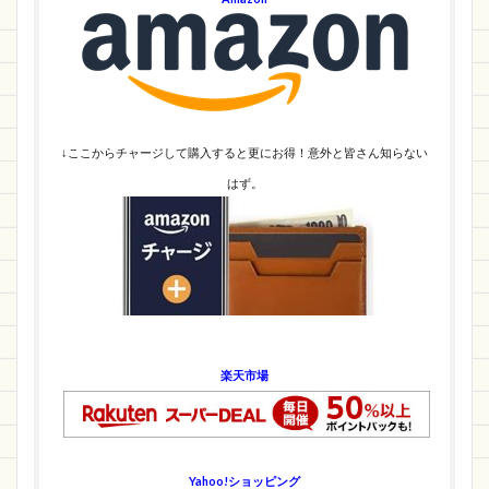
↓ここからチャージして購入すると更にお得！意外と皆さん知らない
はず。
楽天市場
Yahoo!ショッピング