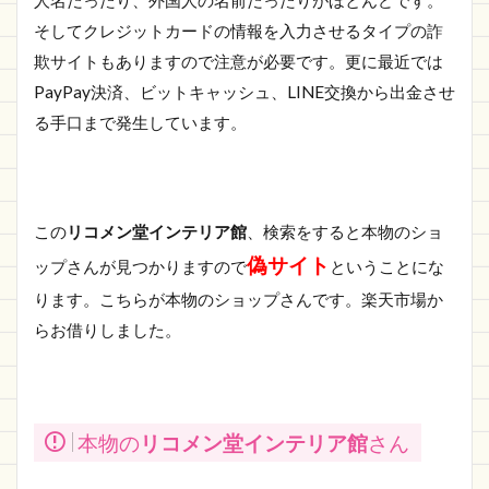
人名だったり、外国人の名前だったりがほとんどです。
そしてクレジットカードの情報を入力させるタイプの詐
欺サイトもありますので注意が必要です。更に最近では
PayPay決済、ビットキャッシュ、LINE交換から出金させ
る手口まで発生しています。
この
リコメン堂インテリア館
、検索をすると本物のショ
偽サイト
ップさんが見つかりますので
ということにな
ります。こちらが本物のショップさんです。楽天市場か
らお借りしました。
本物の
リコメン堂インテリア館
さん