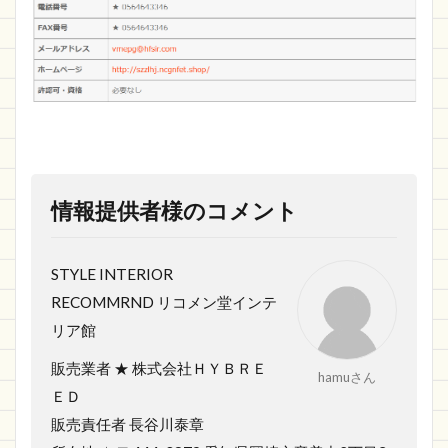
情報提供者様のコメント
STYLE INTERIOR
RECOMMRND リコメン堂インテ
リア館
販売業者 ★ 株式会社ＨＹＢＲＥ
hamuさん
ＥＤ
販売責任者 長谷川泰章