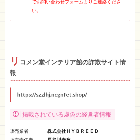
でお問い合わせフォームよりご連絡くださ
い。
リ
コメン堂インテリア館の詐欺サイト情
報
https://szzlhj.ncgnfet.shop/
掲載されている虚偽の経営者情報
販売業者
株式会社ＨＹＢＲＥＥＤ
販売責任者
長谷川泰章