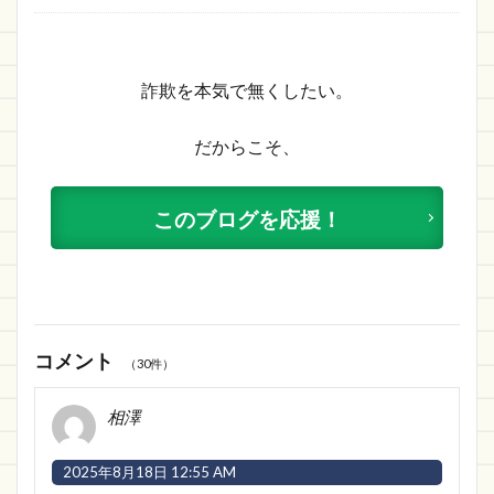
詐欺を本気で無くしたい。
だからこそ、
このブログを応援！
コメント
（30件）
相澤
2025年8月18日 12:55 AM