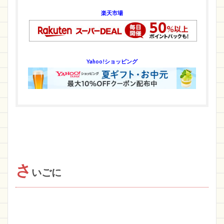
楽天市場
Yahoo!ショッピング
さ
いごに