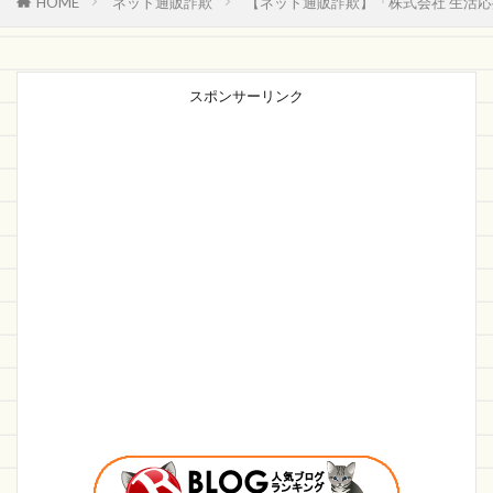
HOME
ネット通販詐欺
【ネット通販詐欺】「株式会社 生活応
スポンサーリンク