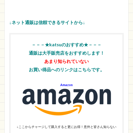
↓ネット通販は信頼できるサイトから↓
－－－★katsuのおすすめ★－－－
通販は大手販売店をおすすめします！
あまり知られていない
お買い得品へのリンクはこちらです。
Amazon
↓ここからチャージして購入すると更にお得！意外と皆さん知らない