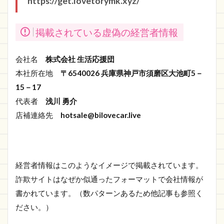
https://get.lovetorymk.xyz/
掲載されている虚偽の経営者情報
会社名
株式会社 生活応援団
本社所在地
〒6540026 兵庫県神戸市須磨区大池町5－
15－17
代表者
浅川 勇介
店補連絡先
hotsale@bilovecar.live
経営者情報はこのようなイメージで掲載されています。
詐欺サイトはなぜか似通ったフォーマットで会社情報が
書かれています。（数パターンあるため他記事も参照く
ださい。）