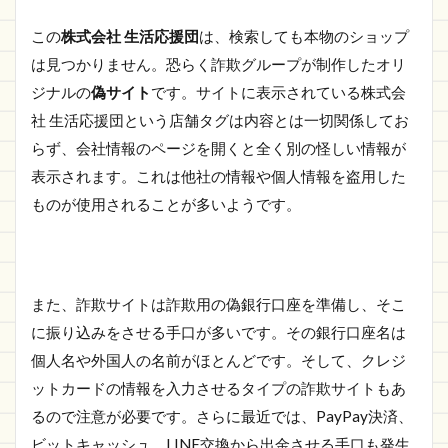
この
株式会社 生活応援団
は、検索しても本物のショップ
は見つかりません。恐らく詐欺グループが制作したオリ
ジナルの
偽サイト
です。サイトに表示されている株式会
社 生活応援団という店舗タグは内容とは一切関係してお
らず、会社情報のページを開くと全く別の怪しい情報が
表示されます。これは他社の情報や個人情報を盗用した
ものが使用されることが多いようです。
また、詐欺サイトは詐欺用の偽銀行口座を準備し、そこ
に振り込みをさせる手口が多いです。その銀行口座名は
個人名や外国人の名前がほとんどです。そして、クレジ
ットカードの情報を入力させるタイプの詐欺サイトもあ
るので注意が必要です。さらに最近では、PayPay決済、
ビットキャッシュ、LINE交換から出金させる手口も発生