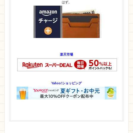
はず。
楽天市場
Yahoo!ショッピング