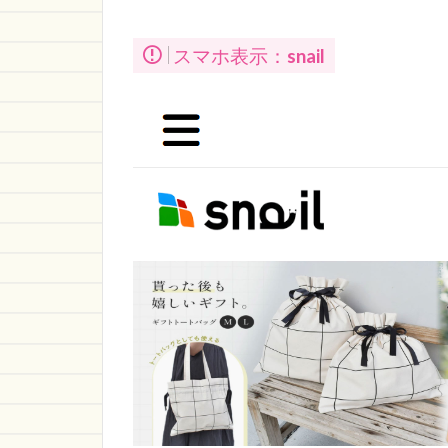
スマホ表示：
snail