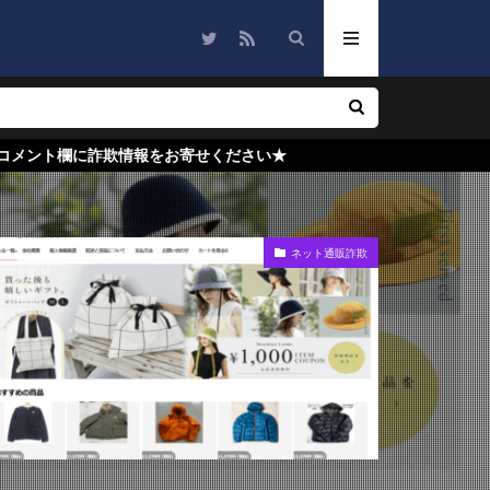
報をお寄せください★
ネット通販詐欺