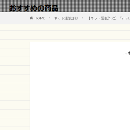
HOME
ネット通販詐欺
【ネット通販詐欺】「sna
ス