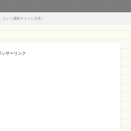
il」という通販サイトに注意！
ポンサーリンク