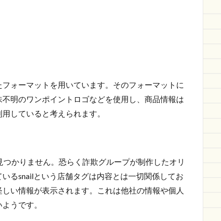
たフォーマットを用いています。そのフォーマットに
味不明のワンポイントロゴなどを使用し、商品情報は
利用していると考えられます。
見つかりません。恐らく詐欺グループが制作したオリ
いるsnailという店舗タグは内容とは一切関係してお
怪しい情報が表示されます。これは他社の情報や個人
いようです。