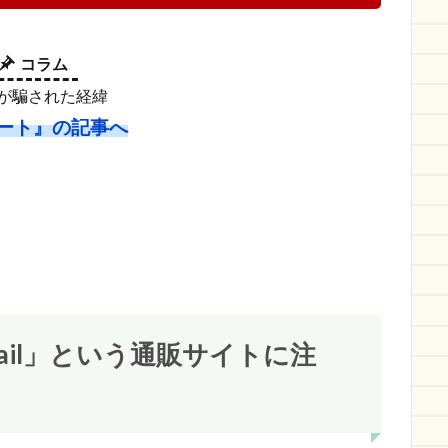
コラム
suが騙された経緯
ート』の記事へ
ail」という通販サイトに注