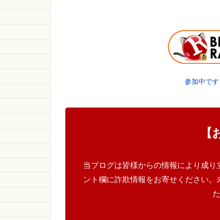
参加中です
【
当ブログは皆様からの情報により成り
ント欄に詐欺情報をお寄せください。