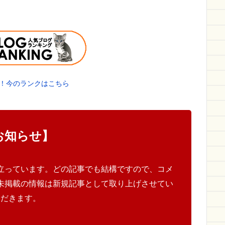
！今のランクはこちら
お知らせ】
立っています。どの記事でも結構ですので、コメ
未掲載の情報は新規記事として取り上げさせてい
ただきます。