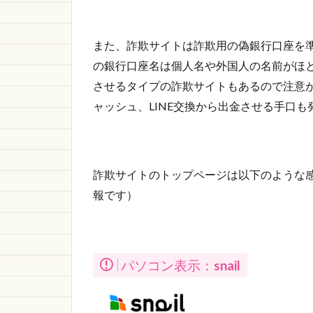
また、詐欺サイトは詐欺用の偽銀行口座を
の銀行口座名は個人名や外国人の名前がほ
させるタイプの詐欺サイトもあるので注意が
ャッシュ、LINE交換から出金させる手口も
詐欺サイトのトップページは以下のような感
報です）
パソコン表示：
snail