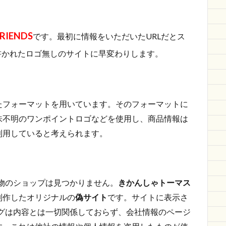
RIENDS
です。最初に情報をいただいたURLだとス
書かれたロゴ無しのサイトに早変わりします。
たフォーマットを用いています。そのフォーマットに
味不明のワンポイントロゴなどを使用し、商品情報は
利用していると考えられます。
物のショップは見つかりません。
きかんしゃトーマス
制作したオリジナルの
偽サイト
です。サイトに表示さ
店舗タグは内容とは一切関係しておらず、会社情報のページ