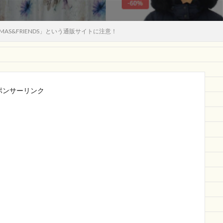
AS&FRIENDS」という通販サイトに注意！
ポンサーリンク