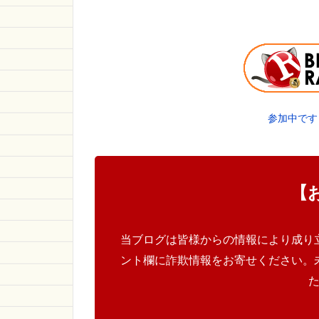
参加中です
【
当ブログは皆様からの情報により成り
ント欄に詐欺情報をお寄せください。