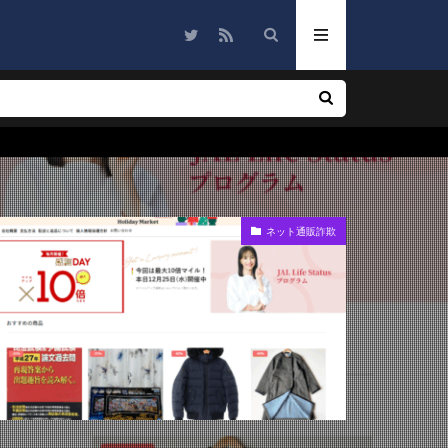
★検索
ネット通販詐欺