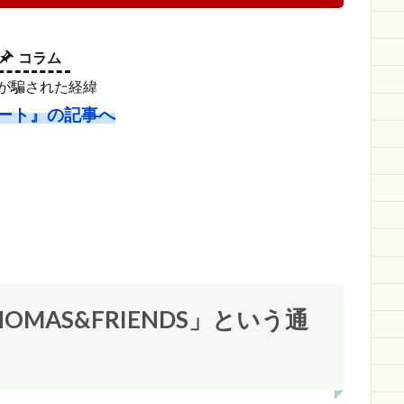
コラム
suが騙された経緯
ート』の記事へ
MAS&FRIENDS」という通