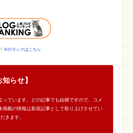
！今のランクはこちら
お知らせ】
立っています。どの記事でも結構ですので、コメ
未掲載の情報は新規記事として取り上げさせてい
ただきます。