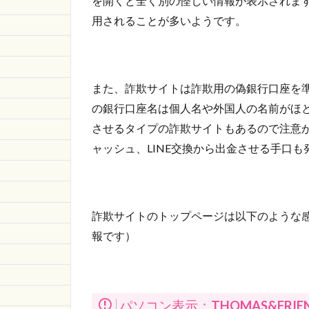
を開くと全く別の怪しい情報が表示されま
用されることが多いようです。
また、詐欺サイトは詐欺用の偽銀行口座を
の銀行口座名は個人名や外国人の名前がほ
させるタイプの詐欺サイトもあるので注意が
ャッシュ、LINE交換から出金させる手口も
詐欺サイトのトップページは以下のような感
報です）
パソコン表示：
THOMAS&FRIE