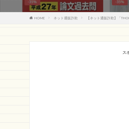
HOME
ネット通販詐欺
【ネット通販詐欺】「THOM
ス