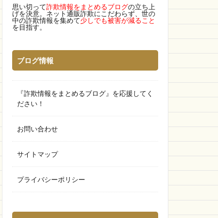
思い切って
詐欺情報をまとめるブログ
の立ち上
げを決意。ネット通販詐欺にこだわらず、世の
中の詐欺情報を集めて
少しでも被害が減ること
を目指す。
ブログ情報
『詐欺情報をまとめるブログ』を応援してく
ださい！
お問い合わせ
サイトマップ
プライバシーポリシー