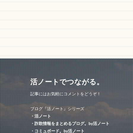
活ノートでつながる。
記事にはお気軽にコメントをどうぞ！
ブログ『活ノート』シリーズ
・活ノート
・詐欺情報をまとめるブログ。by活ノート
・コミュボード。by活ノート