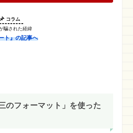
コラム
suが騙された経緯
ート』の記事へ
三のフォーマット」を使った