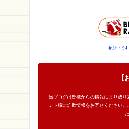
参加中です
【
当ブログは皆様からの情報により成り
ント欄に詐欺情報をお寄せください。