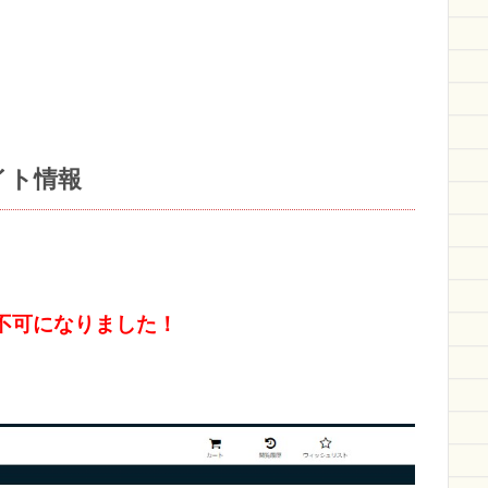
イト情報
セス不可になりました！