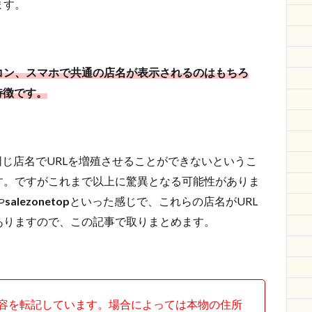
ます。
コン、スマホで共通の店名が表示されるのはもちろ
特徴です。
同じ店名でURLを増殖させることができないというこ
す。ですがこれまで以上に驚異となる可能性がありま
や
salezonetop
といった感じで、これらの店名がURL
ありますので、この記事で取りまとめます。
容を転記しています。場合によっては本物の住所