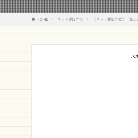
HOME
ネット通販詐欺
【ネット通販詐欺】「第三
ス