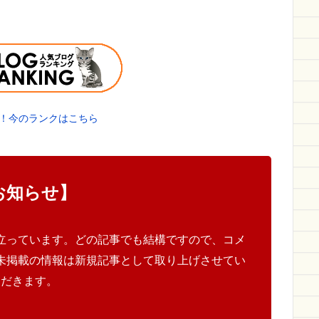
！今のランクはこちら
お知らせ】
立っています。どの記事でも結構ですので、コメ
未掲載の情報は新規記事として取り上げさせてい
ただきます。