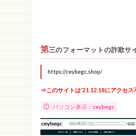
第
三のフォーマットの詐欺サ
https://ceybegc.shop/
⇒このサイトは’21.12.18にアク
パソコン表示：
ceybegc